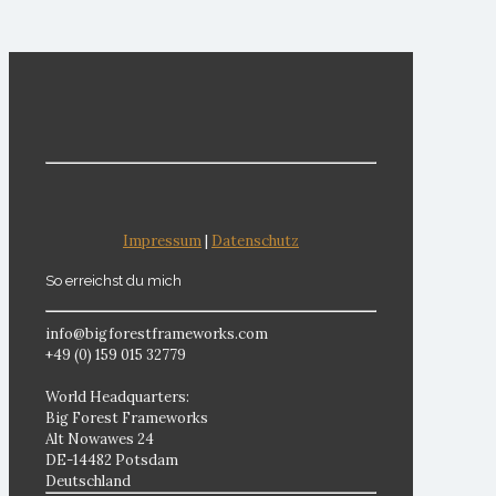
Impressum
|
Datenschutz
So erreichst du mich
info@bigforestframeworks.com
+49 (0) 159 015 32779
World Headquarters:
Big Forest Frameworks
Alt Nowawes 24
DE-14482 Potsdam
Deutschland