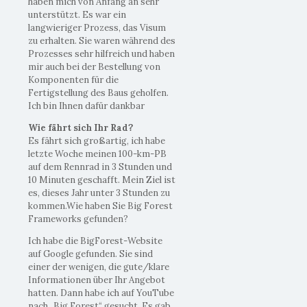
haben mich von Anfang an sehr
unterstützt. Es war ein
langwieriger Prozess, das Visum
zu erhalten. Sie waren während des
Prozesses sehr hilfreich und haben
mir auch bei der Bestellung von
Komponenten für die
Fertigstellung des Baus geholfen.
Ich bin Ihnen dafür dankbar
Wie fährt sich Ihr Rad?
Es fährt sich großartig, ich habe
letzte Woche meinen 100-km-PB
auf dem Rennrad in 3 Stunden und
10 Minuten geschafft. Mein Ziel ist
es, dieses Jahr unter 3 Stunden zu
kommen.Wie haben Sie Big Forest
Frameworks gefunden?
Ich habe die BigForest-Website
auf Google gefunden. Sie sind
einer der wenigen, die gute/klare
Informationen über Ihr Angebot
hatten. Dann habe ich auf YouTube
nach „Big Forest“ gesucht. Es gab