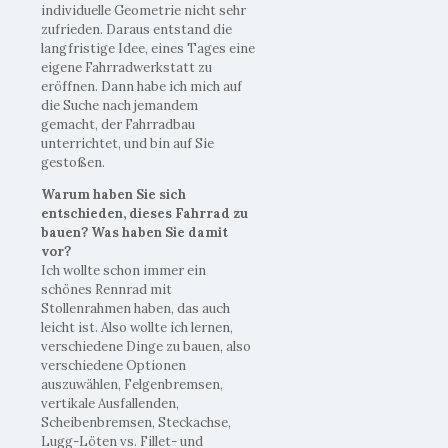
individuelle Geometrie nicht sehr
zufrieden. Daraus entstand die
langfristige Idee, eines Tages eine
eigene Fahrradwerkstatt zu
eröffnen. Dann habe ich mich auf
die Suche nach jemandem
gemacht, der Fahrradbau
unterrichtet, und bin auf Sie
gestoßen.
Warum haben Sie sich
entschieden, dieses Fahrrad zu
bauen? Was haben Sie damit
vor?
Ich wollte schon immer ein
schönes Rennrad mit
Stollenrahmen haben, das auch
leicht ist. Also wollte ich lernen,
verschiedene Dinge zu bauen, also
verschiedene Optionen
auszuwählen, Felgenbremsen,
vertikale Ausfallenden,
Scheibenbremsen, Steckachse,
Lugg-Löten vs. Fillet- und