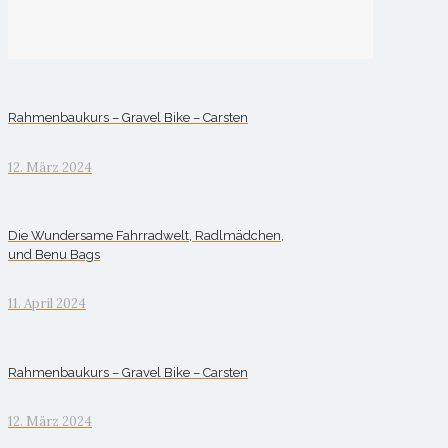
Rahmenbaukurs – Gravel Bike – Carsten
12. März 2024
Die Wundersame Fahrradwelt, Radlmädchen,
und Benu Bags
11. April 2024
Rahmenbaukurs – Gravel Bike – Carsten
12. März 2024