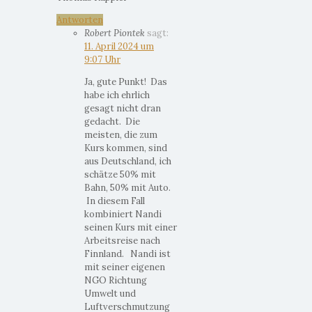
Antworten
Robert Piontek
sagt:
11. April 2024 um
9:07 Uhr
Ja, gute Punkt! Das
habe ich ehrlich
gesagt nicht dran
gedacht. Die
meisten, die zum
Kurs kommen, sind
aus Deutschland, ich
schätze 50% mit
Bahn, 50% mit Auto.
In diesem Fall
kombiniert Nandi
seinen Kurs mit einer
Arbeitsreise nach
Finnland. Nandi ist
mit seiner eigenen
NGO Richtung
Umwelt und
Luftverschmutzung