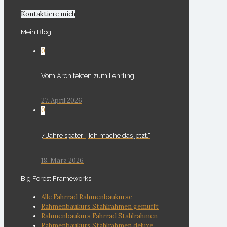
Kontaktiere mich
Mein Blog
0
Vom Architekten zum Lehrling
27. April 2026
0
7 Jahre später: „Ich mache das jetzt.“
18. März 2026
Big Forest Frameworks
Alle Fahrrad Rahmenbaukurse
Rahmenbaukurs Stahlrahmen gemufft
Rahmenbaukurs Fahrrad Stahlrahmen
Rahmenbaukurs Stahlrahmen deluxe