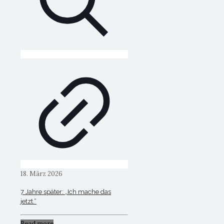
18. März 2026
7 Jahre später: „Ich mache das
jetzt.“
Read more