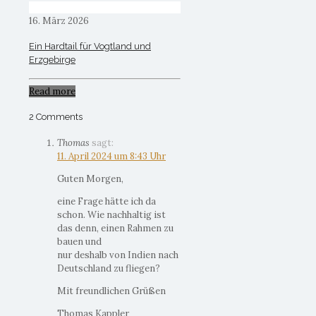
16. März 2026
Ein Hardtail für Vogtland und
Erzgebirge
Read more
2 Comments
Thomas
sagt:
11. April 2024 um 8:43 Uhr
Guten Morgen,
eine Frage hätte ich da
schon. Wie nachhaltig ist
das denn, einen Rahmen zu
bauen und
nur deshalb von Indien nach
Deutschland zu fliegen?
Mit freundlichen Grüßen
Thomas Kappler