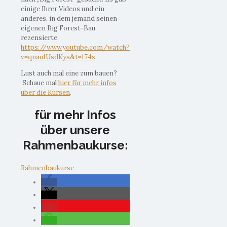
einige Ihrer Videos und ein
anderes, in dem jemand seinen
eigenen Big Forest-Bau
rezensierte.
https://www.youtube.com/watch?
v=qnau1UsdKys&t=174s
Lust auch mal eine zum bauen?
Schaue mal
hier für mehr infos
über die Kursen
.
für mehr Infos
über unsere
Rahmenbaukurse:
Rahmenbaukurse