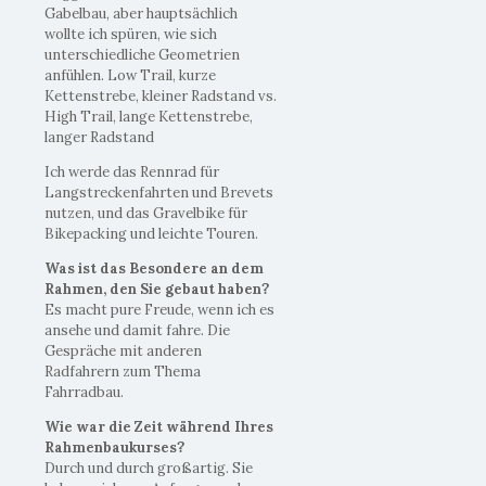
Gabelbau, aber hauptsächlich
wollte ich spüren, wie sich
unterschiedliche Geometrien
anfühlen. Low Trail, kurze
Kettenstrebe, kleiner Radstand vs.
High Trail, lange Kettenstrebe,
langer Radstand
Ich werde das Rennrad für
Langstreckenfahrten und Brevets
nutzen, und das Gravelbike für
Bikepacking und leichte Touren.
Was ist das Besondere an dem
Rahmen, den Sie gebaut haben?
Es macht pure Freude, wenn ich es
ansehe und damit fahre. Die
Gespräche mit anderen
Radfahrern zum Thema
Fahrradbau.
Wie war die Zeit während Ihres
Rahmenbaukurses?
Durch und durch großartig. Sie