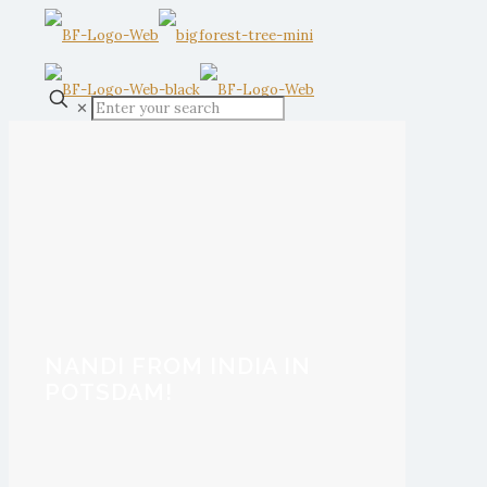
✕
NANDI FROM INDIA IN
POTSDAM!