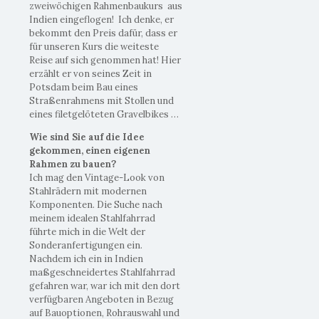
zweiwöchigen Rahmenbaukurs aus
Indien eingeflogen! Ich denke, er
bekommt den Preis dafür, dass er
für unseren Kurs die weiteste
Reise auf sich genommen hat! Hier
erzählt er von seines Zeit in
Potsdam beim Bau eines
Straßenrahmens mit Stollen und
eines filetgelöteten Gravelbikes …
Wie sind Sie auf die Idee
gekommen, einen eigenen
Rahmen zu bauen?
Ich mag den Vintage-Look von
Stahlrädern mit modernen
Komponenten. Die Suche nach
meinem idealen Stahlfahrrad
führte mich in die Welt der
Sonderanfertigungen ein.
Nachdem ich ein in Indien
maßgeschneidertes Stahlfahrrad
gefahren war, war ich mit den dort
verfügbaren Angeboten in Bezug
auf Bauoptionen, Rohrauswahl und