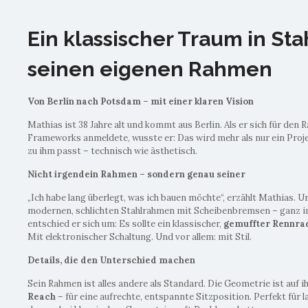
Ein klassischer Traum in Sta
seinen eigenen Rahmen
Von Berlin nach Potsdam – mit einer klaren Vision
Mathias ist 38 Jahre alt und kommt aus Berlin. Als er sich für den
Frameworks anmeldete, wusste er: Das wird mehr als nur ein Projek
zu ihm passt – technisch wie ästhetisch.
Nicht irgendein Rahmen – sondern genau seiner
„Ich habe lang überlegt, was ich bauen möchte“, erzählt Mathias. U
modernen, schlichten Stahlrahmen mit Scheibenbremsen – ganz im
entschied er sich um: Es sollte ein klassischer,
gemuffter Rennr
Mit elektronischer Schaltung. Und vor allem: mit Stil.
Details, die den Unterschied machen
Sein Rahmen ist alles andere als Standard. Die Geometrie ist auf
Reach
– für eine aufrechte, entspannte Sitzposition. Perfekt für 