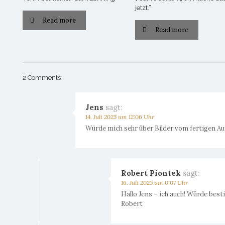
jetzt.“
Read more
Read more
2 Comments
Jens
sagt:
14. Juli 2025 um 12:06 Uhr
Würde mich sehr über Bilder vom fertigen Au
Robert Piontek
sagt:
16. Juli 2025 um 0:07 Uhr
Hallo Jens – ich auch! Würde bes
Robert