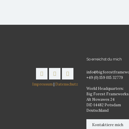
So erreichst du mich
info@bigforestframew
+49 (0) 159 015 32779
Impressum
|
Datenschutz
World Headquarters:
Big Forest Frameworks
Alt Nowawes 24
DE-14482 Potsdam
Deutschland
Kontaktiere mich