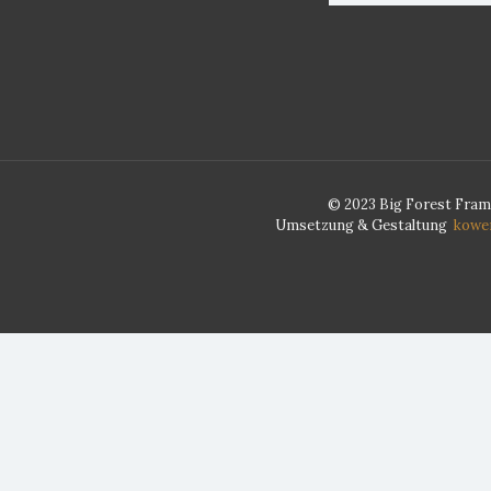
© 2023 Big Forest Fram
Umsetzung & Gestaltung
kower