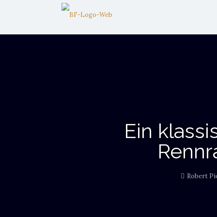
Ein klass
Rennr
Robert Pi