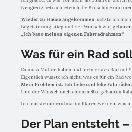
Ich glaube, es war vor mehr als 5 Jahren, als ich
Neugierig betrachtete ich die Broschüre und mei
Wieder zu Hause angekommen
, setzte ich mic
Begeisterung stieg und der Wunsch war geboren
„Ich baue meinen eigenen Fahrradrahmen.“
Was für ein Rad sol
Es muss Muffen haben und mein erstes Rad mit S
Eigentlich wusste ich nicht, was es für ein Rad w
Mein Problem ist: Ich liebe und lebe Fahrräder
Und der Wunsch nach einem selbstgebauten Ra
Ich musste mir erstmal im Klaren werden, was ich
Der Plan entsteht 