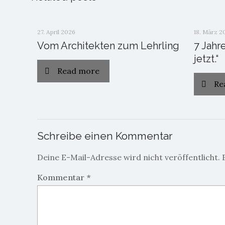
27. April 2026
18. März 2
Vom Architekten zum Lehrling
7 Jahr
jetzt.“
Read more
Re
Schreibe einen Kommentar
Deine E-Mail-Adresse wird nicht veröffentlicht.
Kommentar
*