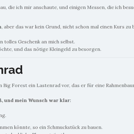
, die ich mir anschaute, und einigen Messen, die ich besu
n
, aber das war kein Grund, nicht schon mal einen Kurs zu 
n tolles Geschenk an mich selbst.
chte, und das nötige Kleingeld zu besorgen.
nrad
n Big Forest ein Lastenrad vor, das er für eine Rahmenba
ß, und mein Wunsch war klar:
ng.
kommen könnte, so ein Schmuckstück zu bauen.