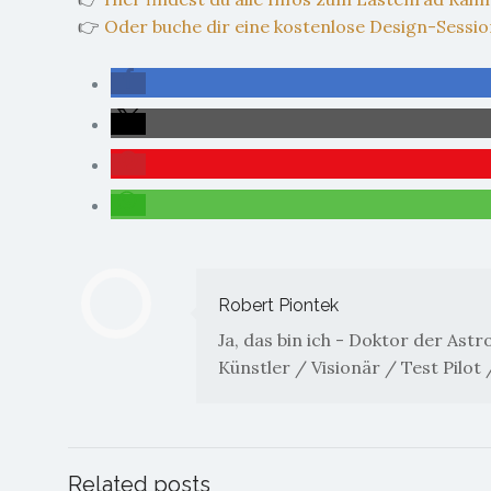
👉
Oder buche dir eine kostenlose Design-Sessi
Robert Piontek
Ja, das bin ich - Doktor der As
Künstler / Visionär / Test Pilot
Related posts