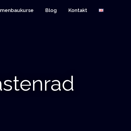
hmenbaukurse
Blog
Kontakt
astenrad