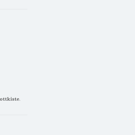
ottkiste
.