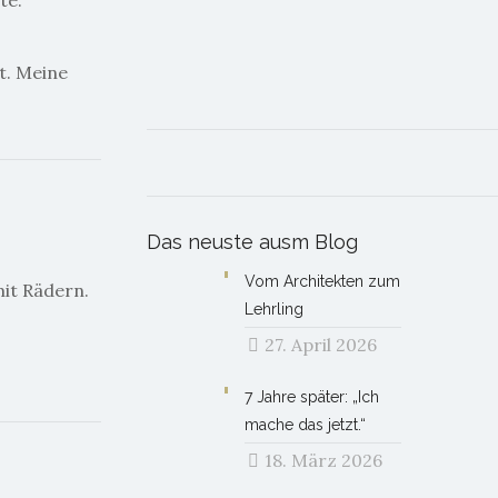
te.
t. Meine
Das neuste ausm Blog
Vom Architekten zum
mit Rädern.
Lehrling
27. April 2026
7 Jahre später: „Ich
mache das jetzt.“
18. März 2026