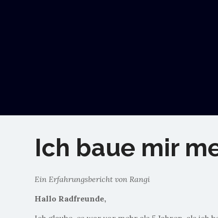
Ich baue mir m
Ein Erfahrungsbericht von Rangi
Hallo Radfreunde,