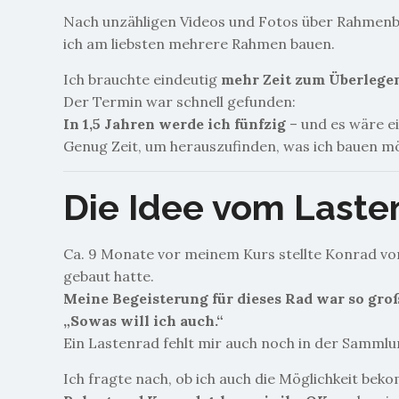
Nach unzähligen Videos und Fotos über Rahmenbau
ich am liebsten mehrere Rahmen bauen.
Ich brauchte eindeutig
mehr Zeit zum Überlege
Der Termin war schnell gefunden:
In 1,5 Jahren werde ich fünfzig
– und es wäre ei
Genug Zeit, um herauszufinden, was ich bauen mö
Die Idee vom Laste
Ca. 9 Monate vor meinem Kurs stellte Konrad vo
gebaut hatte.
Meine Begeisterung für dieses Rad war so gro
„Sowas will ich auch.“
Ein Lastenrad fehlt mir auch noch in der Sammlu
Ich fragte nach, ob ich auch die Möglichkeit be