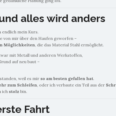
e gedankliche Planung ging los.
 und alles wird anders
endlich mein Kurs.
de von mir über den Haufen geworfen –
en Möglichkeiten
, die das Material Stahl ermöglicht.
zwar mit Metall und anderen Werkstoffen,
Grund auf neu baut –
standen, weil es mir
so am besten gefallen hat
.
ehr zum Schleifen
, oder ich verbaute ein Teil aus der
Schr
n ich
stolz
bin.
rste Fahrt