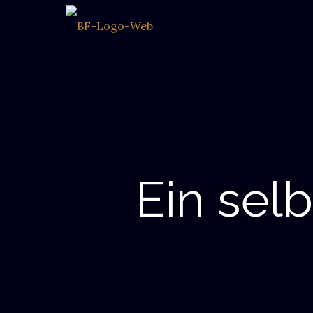
Ein sel