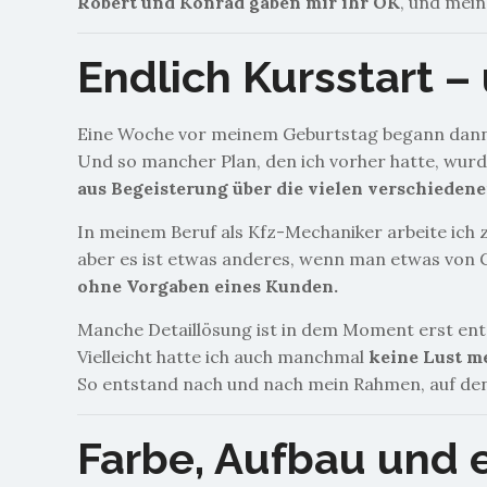
Robert und Konrad gaben mir ihr OK
, und mein
Endlich Kursstart –
Eine Woche vor meinem Geburtstag begann dann 
Und so mancher Plan, den ich vorher hatte, wur
aus Begeisterung über die vielen verschieden
In meinem Beruf als Kfz-Mechaniker arbeite ich 
aber es ist etwas anderes, wenn man etwas von 
ohne Vorgaben eines Kunden.
Manche Detaillösung ist in dem Moment erst ent
Vielleicht hatte ich auch manchmal
keine Lust m
So entstand nach und nach mein Rahmen, auf de
Farbe, Aufbau und e