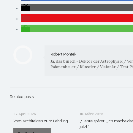
Robert Piontek
Ja, das bin ich - Doktor der Astrophysik / V
Rahmenbauer / Künstler / Visionär / Test P
Related posts
27. April 2026
18. März 2026
Vom Architekten zum Lehrling
7 Jahre später: „Ich mache da
jetzt.“