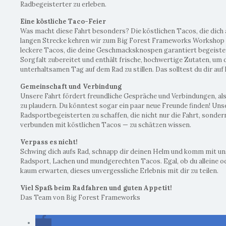
Radbegeisterter zu erleben.
Eine köstliche Taco-Feier
Was macht diese Fahrt besonders? Die köstlichen Tacos, die dic
langen Strecke kehren wir zum Big Forest Frameworks Workshop 
leckere Tacos, die deine Geschmacksknospen garantiert begeister
Sorgfalt zubereitet und enthält frische, hochwertige Zutaten, um
unterhaltsamen Tag auf dem Rad zu stillen. Das solltest du dir auf 
Gemeinschaft und Verbindung
Unsere Fahrt fördert freundliche Gespräche und Verbindungen, als
zu plaudern. Du könntest sogar ein paar neue Freunde finden! Unse
Radsportbegeisterten zu schaffen, die nicht nur die Fahrt, sond
verbunden mit köstlichen Tacos — zu schätzen wissen.
Verpass es nicht!
Schwing dich aufs Rad, schnapp dir deinen Helm und komm mit un
Radsport, Lachen und mundgerechten Tacos. Egal, ob du alleine 
kaum erwarten, dieses unvergessliche Erlebnis mit dir zu teilen.
Viel Spaß beim Radfahren und guten Appetit!
Das Team von Big Forest Frameworks