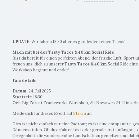
UPDATE
: Wir fahren 18:30 aber es gibt leider keinen Tacos!
Mach mit bei der Tasty Tacos & 40 km Social Ride
Bist du bereit für einen perfekten Abend, der frische Luft, Sport
freuen uns, dich zu unserer
Tasty Tacos & 40 km
Social Ride einz
Workshop beginnt und endet!
Fahrdetails
Datum:
24. Juli 2025
Startzeit:
18:30
Ort:
Big Forest Frameworks Workshop, Alt Nowawes 24, Hinterh
Melde dich für dieses Event auf
Strava
an!
Dies ist nicht einfach nur eine Radtour; es ist eine entspannte, gese
Könnensstufen. Ob du erfahren bist oder gerade erst anfängst – d
Gelegenheit, die wunderschöne Landschaft zu genießen und dabe