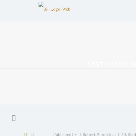
TASTY TACO 
0
Published by
Robert Piontek
at
10. Se