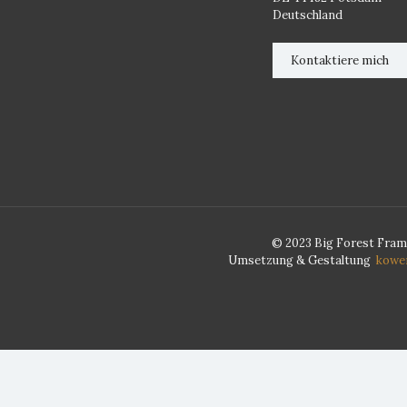
Deutschland
Kontaktiere mich
© 2023 Big Forest Fram
Umsetzung & Gestaltung
kower