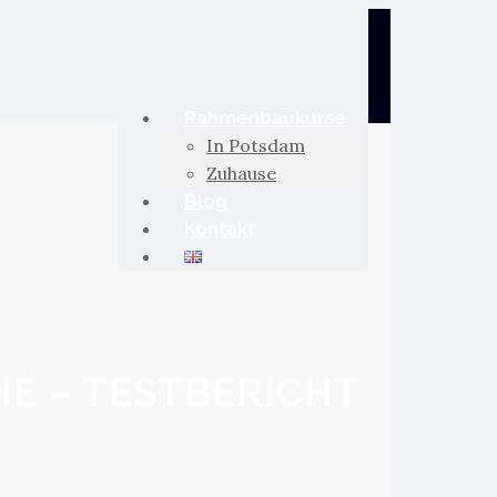
Rahmenbaukurse
In Potsdam
Zuhause
Blog
Kontakt
HE – TESTBERICHT