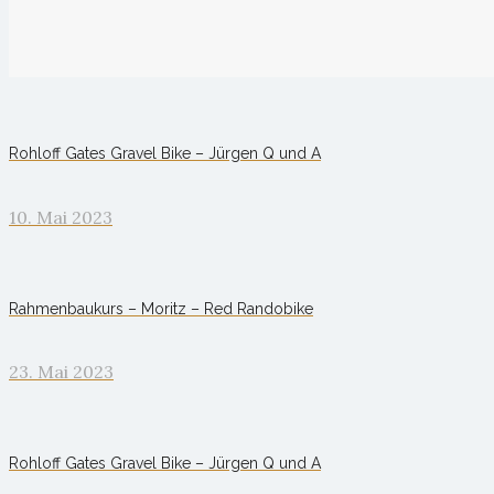
Rohloff Gates Gravel Bike – Jürgen Q und A
10. Mai 2023
Rahmenbaukurs – Moritz – Red Randobike
23. Mai 2023
Rohloff Gates Gravel Bike – Jürgen Q und A