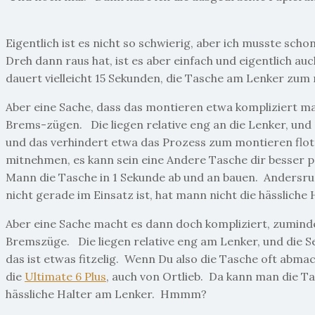
Eigentlich ist es nicht so schwierig, aber ich musste sc
Dreh dann raus hat, ist es aber einfach und eigentlich au
dauert vielleicht 15 Sekunden, die Tasche am Lenker zum
Aber eine Sache, dass das montieren etwa kompliziert ma
Brems-zügen. Die liegen relative eng an die Lenker, und
und das verhindert etwa das Prozess zum montieren flott-
mitnehmen, es kann sein eine Andere Tasche dir besser p
Mann die Tasche in 1 Sekunde ab und an bauen. Andersrum
nicht gerade im Einsatz ist, hat mann nicht die hässlic
Aber eine Sache macht es dann doch kompliziert, zumind
Bremszüge. Die liegen relative eng am Lenker, und die 
das ist etwas fitzelig. Wenn Du also die Tasche oft abmac
die
Ultimate 6 Plus
, auch von Ortlieb. Da kann man die T
hässliche Halter am Lenker. Hmmm?