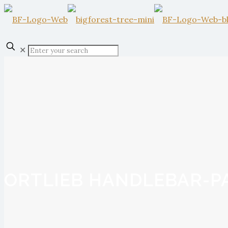
✕
ORTLIEB HANDLEBAR-PA