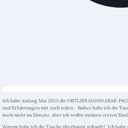
Ich habe Anfang Mai 2023 die ORTLIEB HANDLEBAR-PAC
und Erfahrungen mit euch teilen. Bisher habe ich die Ta
noch nicht im Einsatz, aber ich wollte meinen ersten Eind
Warum habe ich die Tasche überhaupt gekauft? Ich habe 