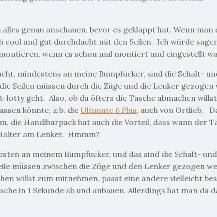
hon alles genau anschauen, bevor es geklappt hat. Wenn man
ch cool und gut durchdacht mit den Seilen. Ich würde sagen
 montieren, wenn es schon mal montiert und eingestellt wa
cht, mindestens an meine Bumpfucker, sind die Schalt- un
 die Seilen müssen durch die Züge und die Lenker gezogen
lotty geht. Also, ob du öfters die Tasche abmachen willst
assen könnte, z.b. die
Ultimate 6 Plus
, auch von Ortlieb. D
, die Handlbarpack hat auch die Vorteil, dass wann der T
he Halter am Lenker. Hmmm?
esten an meinem Bumpfucker, und das sind die Schalt- und
Seile müssen zwischen die Züge und den Lenker gezogen w
hen willst zum mitnehmen, passt eine andere vielleicht bess
asche in 1 Sekunde ab und anbauen. Allerdings hat man da 