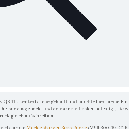
K QR 11L
Lenkertasche gekauft und möchte hier meine Ein
sche nur ausgepackt und an meinem Lenker befestigt, sie w
ruck gleich aufschreiben.
mich für die
Mecklenburger Seen Runde
(MSR 300, 19.-21.5