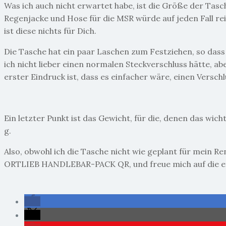
Was ich auch nicht erwartet habe, ist die Größe der Tasc
Regenjacke und Hose für die MSR würde auf jeden Fall rei
ist diese nichts für Dich.
Die Tasche hat ein paar Laschen zum Festziehen, so dass si
ich nicht lieber einen normalen Steckverschluss hätte, ab
erster Eindruck ist, dass es einfacher wäre, einen Verschl
Ein letzter Punkt ist das Gewicht, für die, denen das wich
g.
Also, obwohl ich die Tasche nicht wie geplant für mein R
ORTLIEB HANDLEBAR-PACK QR, und freue mich auf die e