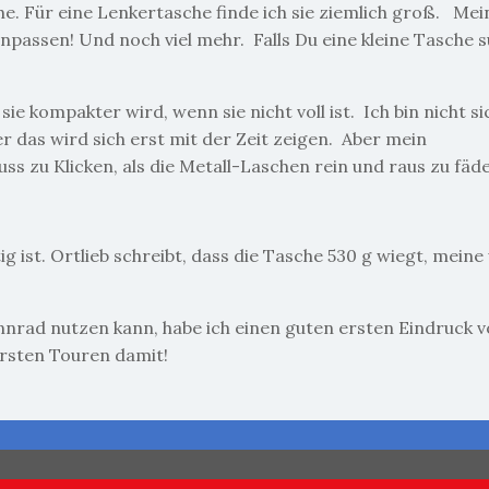
he. Für eine Lenkertasche finde ich sie ziemlich groß. Mei
npassen! Und noch viel mehr. Falls Du eine kleine Tasche s
e kompakter wird, wenn sie nicht voll ist. Ich bin nicht si
er das wird sich erst mit der Zeit zeigen. Aber mein
uss zu Klicken, als die Metall-Laschen rein und raus zu fäde
tig ist. Ortlieb schreibt, dass die Tasche 530 g wiegt, mein
ennrad nutzen kann, habe ich einen guten ersten Eindruck 
rsten Touren damit!