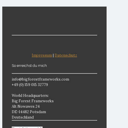
Impressum
|
Datenschutz
So erreichst du mich
info@bigforestframeworks.com
+49 (0) 159 015 32779
World Headquarters:
Big Forest Frameworks
Alt Nowawes 24
DE-14482 Potsdam
Deutschland