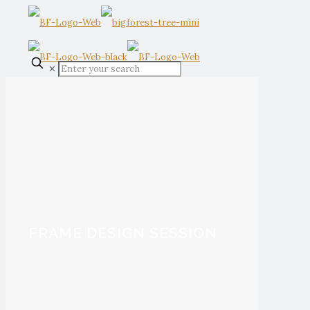
✕
FRAME DESIGN SESSION