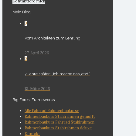
Kontaktiere mich
Mein Blog
0
Vom Architekten zum Lehrling
27. April 2026
0
7 Jahre später: „Ich mache das jetzt.“
18. März 2026
Big Forest Frameworks
Alle Fahrrad Rahmenbaukurse
Rahmenbaukurs Stahlrahmen gemufft
Rahmenbaukurs Fahrrad Stahlrahmen
Rahmenbaukurs Stahlrahmen deluxe
Kontakt