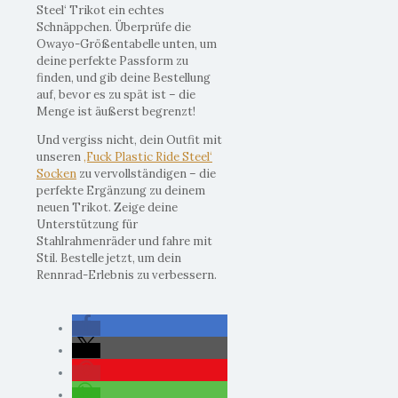
Steel‘ Trikot ein echtes
Schnäppchen. Überprüfe die
Owayo-Größentabelle unten, um
deine perfekte Passform zu
finden, und gib deine Bestellung
auf, bevor es zu spät ist – die
Menge ist äußerst begrenzt!
Und vergiss nicht, dein Outfit mit
unseren
‚Fuck Plastic Ride Steel‘
Socken
zu vervollständigen – die
perfekte Ergänzung zu deinem
neuen Trikot. Zeige deine
Unterstützung für
Stahlrahmenräder und fahre mit
Stil. Bestelle jetzt, um dein
Rennrad-Erlebnis zu verbessern.