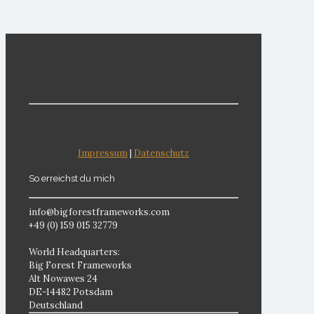
Impressum
|
Datenschutz
So erreichst du mich
info@bigforestframeworks.com
+49 (0) 159 015 32779
World Headquarters:
Big Forest Frameworks
Alt Nowawes 24
DE-14482 Potsdam
Deutschland