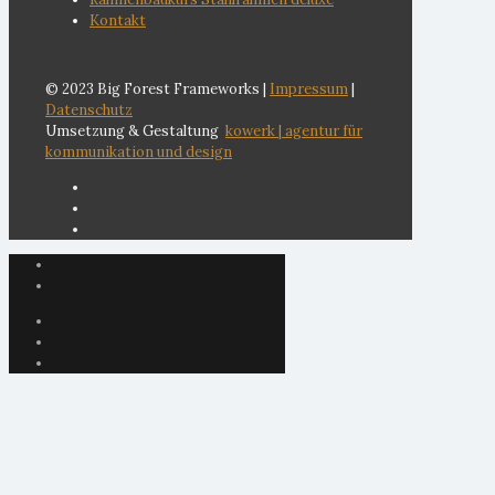
Kontakt
© 2023 Big Forest Frameworks |
Impressum
|
Datenschutz
Umsetzung & Gestaltung
kowerk | agentur für
kommunikation und design