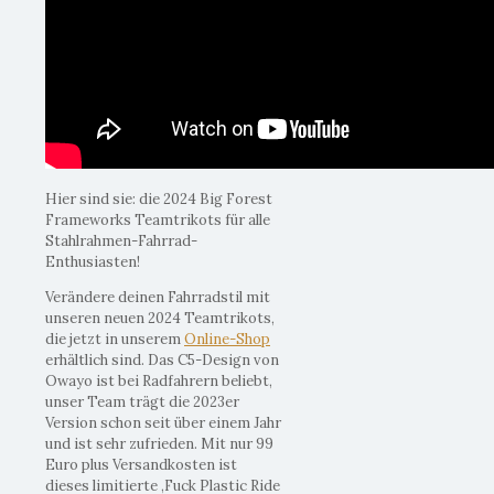
Hier sind sie: die 2024 Big Forest
Frameworks Teamtrikots für alle
Stahlrahmen-Fahrrad-
Enthusiasten!
Verändere deinen Fahrradstil mit
unseren neuen 2024 Teamtrikots,
die jetzt in unserem
Online-Shop
erhältlich sind. Das C5-Design von
Owayo ist bei Radfahrern beliebt,
unser Team trägt die 2023er
Version schon seit über einem Jahr
und ist sehr zufrieden. Mit nur 99
Euro plus Versandkosten ist
dieses limitierte ‚Fuck Plastic Ride