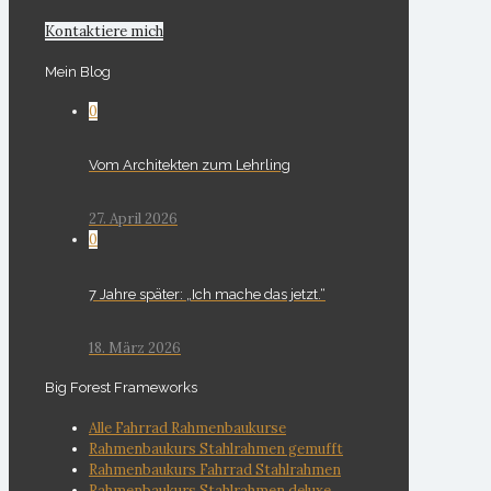
Kontaktiere mich
Mein Blog
0
Vom Architekten zum Lehrling
27. April 2026
0
7 Jahre später: „Ich mache das jetzt.“
18. März 2026
Big Forest Frameworks
Alle Fahrrad Rahmenbaukurse
Rahmenbaukurs Stahlrahmen gemufft
Rahmenbaukurs Fahrrad Stahlrahmen
Rahmenbaukurs Stahlrahmen deluxe