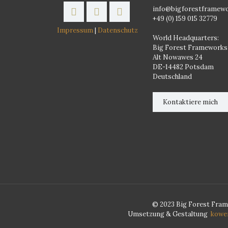
info@bigforestframew
+49 (0) 159 015 32779
Impressum
|
Datenschutz
World Headquarters:
Big Forest Frameworks
Alt Nowawes 24
DE-14482 Potsdam
Deutschland
Kontaktiere mich
© 2023 Big Forest Fram
Umsetzung & Gestaltung
kower