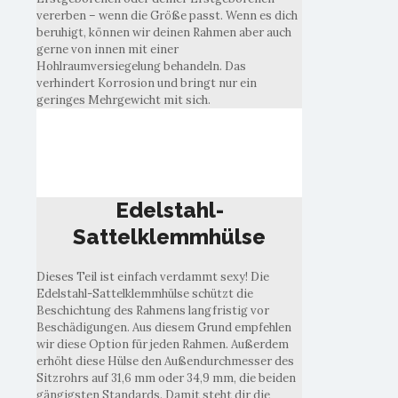
vererben – wenn die Größe passt. Wenn es dich
beruhigt, können wir deinen Rahmen aber auch
gerne von innen mit einer
Hohlraumversiegelung behandeln. Das
verhindert Korrosion und bringt nur ein
geringes Mehrgewicht mit sich.
Edelstahl-
Sattelklemmhülse
Edelstahl-
Sattelklemmhülse
Dieses Teil ist einfach verdammt sexy! Die
Edelstahl-Sattelklemmhülse schützt die
Beschichtung des Rahmens langfristig vor
Beschädigungen. Aus diesem Grund empfehlen
wir diese Option für jeden Rahmen. Außerdem
erhöht diese Hülse den Außendurchmesser des
Sitzrohrs auf 31,6 mm oder 34,9 mm, die beiden
gängigsten Standards. Damit steht dir die