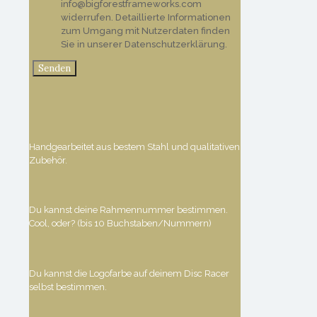
info@bigforestframeworks.com
widerrufen. Detaillierte Informationen
zum Umgang mit Nutzerdaten finden
Sie in unserer Datenschutzerklärung.
Handgearbeitet aus bestem Stahl und qualitativen
Zubehör.
Du kannst deine Rahmennummer bestimmen.
Cool, oder? (bis 10 Buchstaben/Nummern)
Du kannst die Logofarbe auf deinem Disc Racer
selbst bestimmen.