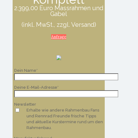
2.399,00 Euro Massrahmen und
Gabel
(inkl. MwSt., zzgl. Versand)
Anfrage
Dein Name*
Deine E-Mail-Adresse*
Newsletter
Erhalte wie andere Rahmenbau Fans
und Rennrad Freunde frische Tipps
und aktuelle Kurstermine rund um den
Rahmenbau.