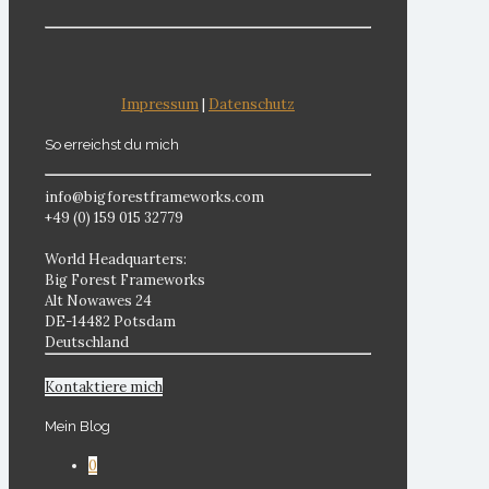
Impressum
|
Datenschutz
So erreichst du mich
info@bigforestframeworks.com
+49 (0) 159 015 32779
World Headquarters:
Big Forest Frameworks
Alt Nowawes 24
DE-14482 Potsdam
Deutschland
Kontaktiere mich
Mein Blog
0