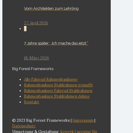
Vom Architekten zum Lehrling
27. April 2026
0
7 Jahre später: „Ich mache das jetzt.“
18. März 2026
Big Forest Frameworks
Alle Fahrrad Rahmenbaukurse
Rahmenbaukurs Stahlrahmen gemufft
Rahmenbaukurs Fahrrad Stahlrahmen
Rahmenbaukurs Stahlrahmen deluxe
Kontakt
© 2023 Big Forest Frameworks |
Impressum
|
Datenschutz
Umsetzung & Gestaltung
kowerk | agentur für