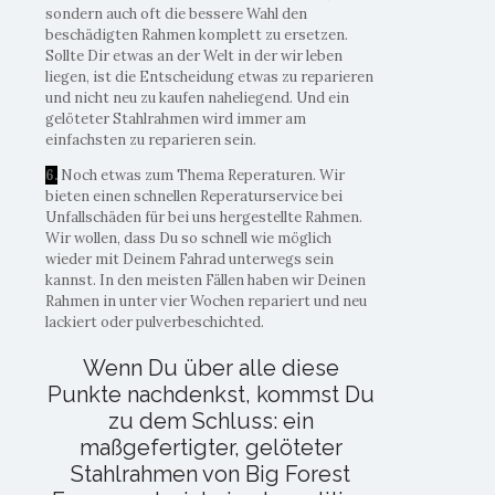
sondern auch oft die bessere Wahl den
beschädigten Rahmen komplett zu ersetzen.
Sollte Dir etwas an der Welt in der wir leben
liegen, ist die Entscheidung etwas zu reparieren
und nicht neu zu kaufen naheliegend. Und ein
gelöteter Stahlrahmen wird immer am
einfachsten zu reparieren sein.
6.
Noch etwas zum Thema Reperaturen. Wir
bieten einen schnellen Reperaturservice bei
Unfallschäden für bei uns hergestellte Rahmen.
Wir wollen, dass Du so schnell wie möglich
wieder mit Deinem Fahrad unterwegs sein
kannst. In den meisten Fällen haben wir Deinen
Rahmen in unter vier Wochen repariert und neu
lackiert oder pulverbeschichted.
Wenn Du über alle diese
Punkte nachdenkst, kommst Du
zu dem Schluss: ein
maßgefertigter, gelöteter
Stahlrahmen von Big Forest