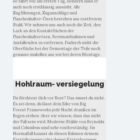
so fährt wie am ersten Tag, sondern dass er
auch noch erstklassig aussieht. Alle
Zugführungen, Zuganschläge und
Flaschenhalter-Ösen bestehen aus rostfreiem
Stahl. Wir nehmen uns auch noch die Zeit, den
Lack an den Kontaktflächen der
Flaschenhalterösen, Bremsaufnahmen und
Ausfallenden zu entfernen. Dadurch sieht die
Oberfläche bei der Demontage der Teile noch
genauso makellos aus wie bei deren Montage.
Hohlraum- versiegelung
Hohlraum- versiegelung
Du fürchtest dich vor Rost? Das musst du nicht.
Es sei denn, du lässt dein Bike von Big
Forest Frameworks jede Nacht draußen im
Regen stehen. Aber wir wissen, dass das nicht
der Fall sein wird. Moderne Stähle von Reynolds
und Columbus sind sehr rostbeständig. Im
Normalfall kannst du diesen Rahmen deinem
Erstgeborenen oder deiner Erstgeborenen