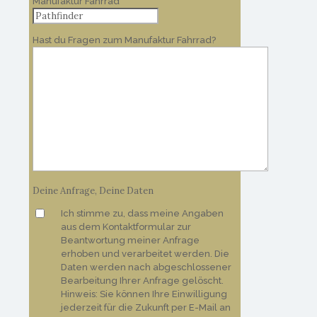
Manufaktur Fahrrad
Hast du Fragen zum Manufaktur Fahrrad?
Deine Anfrage, Deine Daten
Ich stimme zu, dass meine Angaben
aus dem Kontaktformular zur
Beantwortung meiner Anfrage
erhoben und verarbeitet werden. Die
Daten werden nach abgeschlossener
Bearbeitung Ihrer Anfrage gelöscht.
Hinweis: Sie können Ihre Einwilligung
jederzeit für die Zukunft per E-Mail an