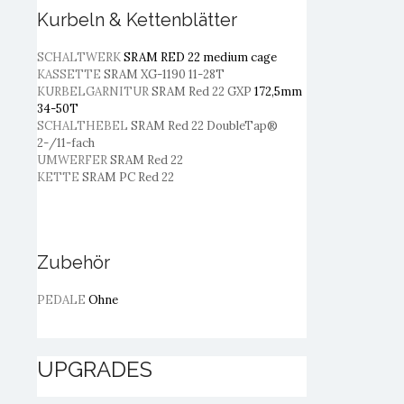
Kurbeln & Kettenblätter
SCHALTWERK
SRAM RED 22 medium cage
KASSETTE
SRAM XG-1190 11-28T
KURBELGARNITUR
SRAM Red 22 GXP
172,5mm
34-50T
SCHALTHEBEL
SRAM Red 22 DoubleTap®
2-/11-fach
UMWERFER
SRAM Red 22
KETTE
SRAM PC Red 22
Zubehör
PEDALE
Ohne
UPGRADES