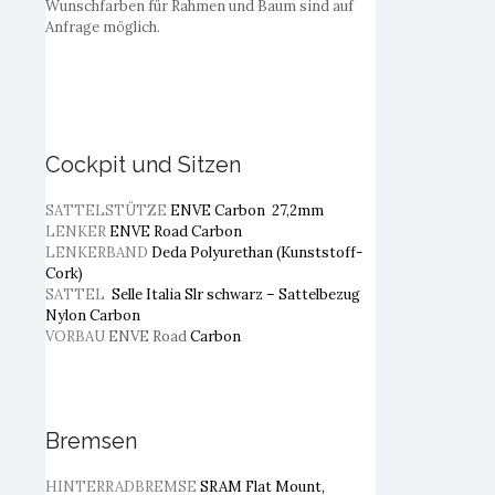
Wunschfarben für Rahmen und Baum sind auf
Anfrage möglich.
Cockpit und Sitzen
SATTELSTÜTZE
ENVE Carbon 27,2mm
LENKER
ENVE Road Carbon
LENKERBAND
Deda Polyurethan (Kunststoff-
Cork)
SATTEL
Selle Italia Slr schwarz – Sattelbezug
Nylon Carbon
VORBAU
ENVE Road
Carbon
Bremsen
HINTERRADBREMSE
SRAM Flat Mount,