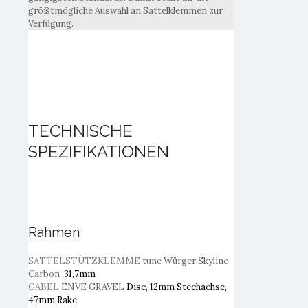
größtmögliche Auswahl an Sattelklemmen zur
Verfügung.
TECHNISCHE
SPEZIFIKATIONEN
Rahmen
SATTELSTÜTZKLEMME
tune Würger Skyline
Carbon
31,7mm
GABEL
ENVE GRAVEL
Disc, 12mm Stechachse,
47mm Rake