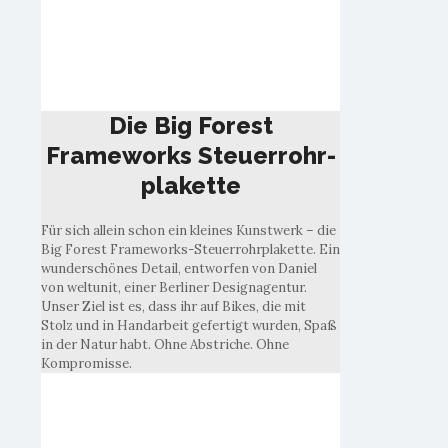
Die Big Forest
Frameworks Steuerrohr-
plakette
Die Big Forest
Frameworks Steuerrohr-
plakette
Für sich allein schon ein kleines Kunstwerk – die
Big Forest Frameworks-Steuerrohrplakette. Ein
wunderschönes Detail, entworfen von Daniel
von weltunit, einer Berliner Designagentur.
Unser Ziel ist es, dass ihr auf Bikes, die mit
Stolz und in Handarbeit gefertigt wurden, Spaß
in der Natur habt. Ohne Abstriche. Ohne
Kompromisse.
Erstklassige
Lackierungen