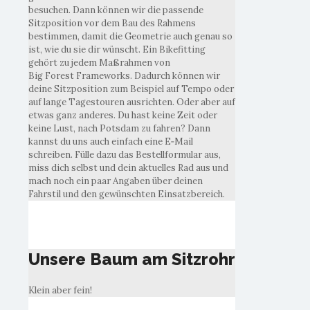
besuchen. Dann können wir die passende
Sitzposition vor dem Bau des Rahmens
bestimmen, damit die Geometrie auch genau so
ist, wie du sie dir wünscht. Ein Bikefitting
gehört zu jedem Maßrahmen von
Big Forest Frameworks. Dadurch können wir
deine Sitzposition zum Beispiel auf Tempo oder
auf lange Tagestouren ausrichten. Oder aber auf
etwas ganz anderes. Du hast keine Zeit oder
keine Lust, nach Potsdam zu fahren? Dann
kannst du uns auch einfach eine E‑Mail
schreiben. Fülle dazu das Bestellformular aus,
miss dich selbst und dein aktuelles Rad aus und
mach noch ein paar Angaben über deinen
Fahrstil und den gewünschten Einsatzbereich.
Unsere Baum am Sitzrohr
Unsere Baum am Sitzrohr
Klein aber fein!