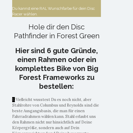
Du kannst eine RAL Wunschfarbe für dein Disc
Racer wählen.
Hole dir den Disc
Pathfinder in Forest Green
Hier sind 6 gute Gründe,
einen Rahmen oder ein
komplettes Bike von Big
Forest Frameworks zu
bestellen:
1.
Vielleicht wusstest Du es noch nicht, aber
Stahlrohre von Columbus und Reynolds sind die
beste Ausgangsbasis, die man für einen
Fahrradrahmen wählen kann. Stahl erlaubt uns
den Rahmen nicht nur hinsichtlich auf Deine
Körpergröße, sondern auch auf Dein