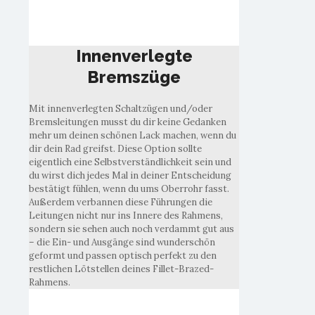
Innenverlegte
Bremszüge
Innenverlegte
Bremszüge
Mit innenverlegten Schaltzügen und/oder
Bremsleitungen musst du dir keine Gedanken
mehr um deinen schönen Lack machen, wenn du
dir dein Rad greifst. Diese Option sollte
eigentlich eine Selbstverständlichkeit sein und
du wirst dich jedes Mal in deiner Entscheidung
bestätigt fühlen, wenn du ums Oberrohr fasst.
Außerdem verbannen diese Führungen die
Leitungen nicht nur ins Innere des Rahmens,
sondern sie sehen auch noch verdammt gut aus
– die Ein- und Ausgänge sind wunderschön
geformt und passen optisch perfekt zu den
restlichen Lötstellen deines Fillet-Brazed-
Rahmens.
Edelstahl-