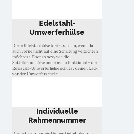
Umwerferhülse
Edelstahl-
Umwerferhülse
Diese Edelstahlhülse bietet sich an, wenn du
auch vorne nicht auf eine Schaltung verzichten
möchtest. Ebenso sexy wie die
Sattelklemmhülse und ebenso funktional – die
Edelstahl-Umwerferhülse schützt deinen Lack
vor der Umwerferschelle.
Individuelle
Rahmennummer
Individuelle
Rahmennummer
Dies ist zwar nur ein kleines Detail, aber das