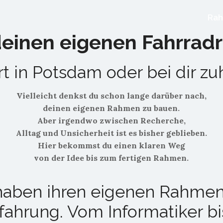
Ra
einen eigenen Fahrra
rt in Potsdam oder bei dir zu
Vielleicht denkst du schon lange darüber nach,
deinen eigenen Rahmen zu bauen.
Aber irgendwo zwischen Recherche,
Alltag und Unsicherheit ist es bisher geblieben.
Hier bekommst du einen klaren Weg
von der Idee bis zum fertigen Rahmen.
haben ihren eigenen Rahmen
ahrung. Vom Informatiker bis