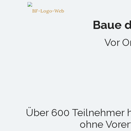
Baue d
Vor O
Über 600 Teilnehmer 
ohne Vorerf