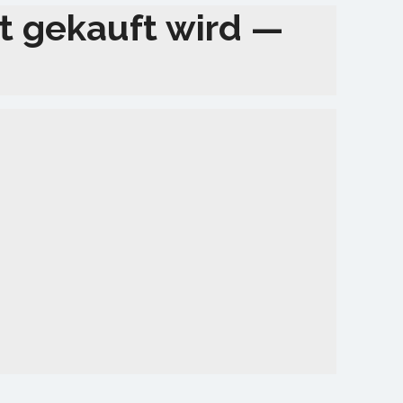
t gekauft wird —