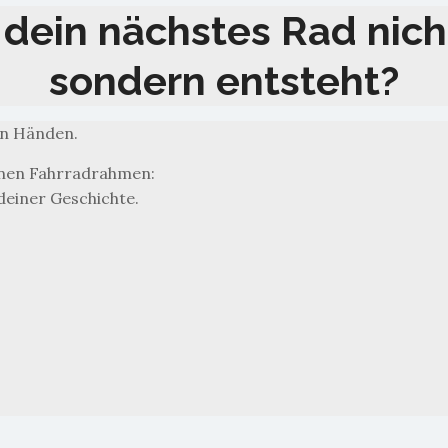
dein nächstes Rad nich
sondern entsteht?
en Händen.
enen Fahrradrahmen:
deiner Geschichte.